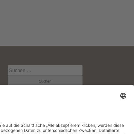
Suche
nach:
RSS-Feeds