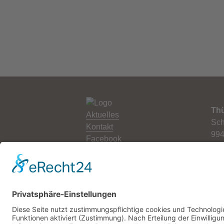
Thü
Aktuelles
Sch
Kontakt
994
Facebook
Newsletter
Tel
Fax
Impressum
E-M
Datenschutz
Web
Cookie-Einstellungen