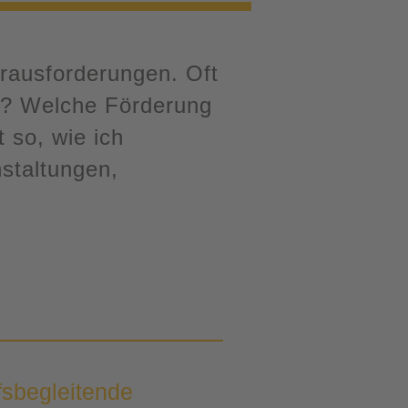
erausforderungen. Oft
kt? Welche Förderung
 so, wie ich
staltungen,
fsbegleitende