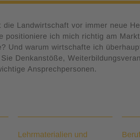
llt die Landwirtschaft vor immer neue H
e positioniere ich mich richtig am Mar
? Und warum wirtschafte ich überhaupt
n Sie Denkanstöße, Weiterbildungsveran
ichtige Ansprechpersonen.
Lehrmaterialien und
Beru