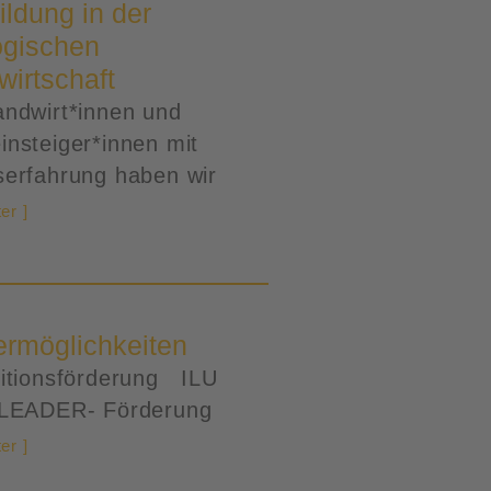
ildung in der
ogischen
wirtschaft
andwirt*innen und
insteiger*innen mit
serfahrung haben wir
er ]
ermöglichkeiten
titionsförderung ILU
LEADER- Förderung
er ]