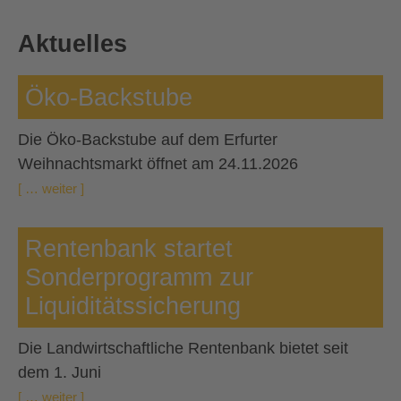
Aktuelles
Öko-Backstube
Die Öko-Backstube auf dem Erfurter
Weihnachtsmarkt öffnet am 24.11.2026
[ … weiter ]
Rentenbank startet
Sonderprogramm zur
Liquiditätssicherung
Die Landwirtschaftliche Rentenbank bietet seit
dem 1. Juni
[ … weiter ]