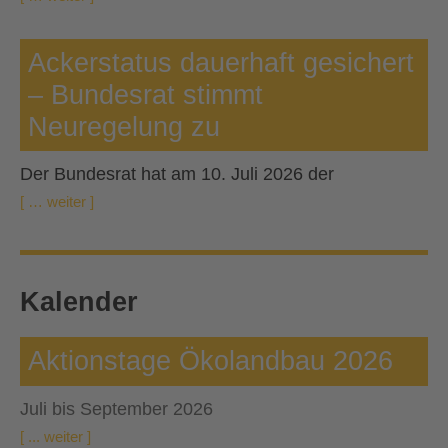
Ackerstatus dauerhaft gesichert
– Bundesrat stimmt
Neuregelung zu
Der Bundesrat hat am 10. Juli 2026 der
[ … weiter ]
Kalender
Aktionstage Ökolandbau 2026
Juli bis September 2026
[ ... weiter ]