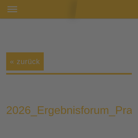
« zurück
2026_Ergebnisforum_Praxi