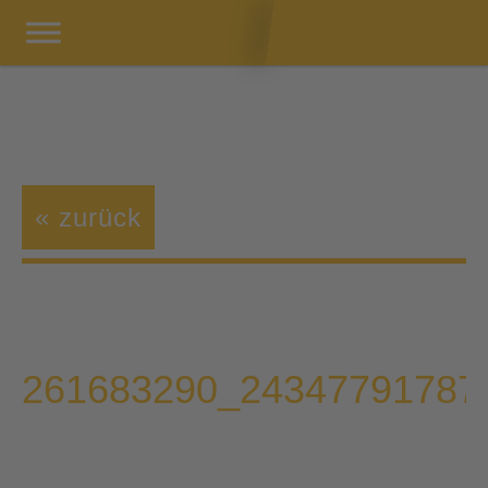
« zurück
261683290_24347791787