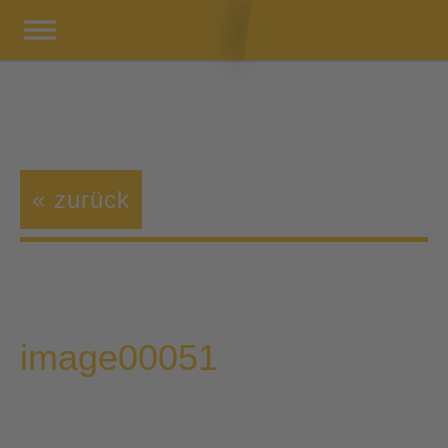
« zurück
image00051