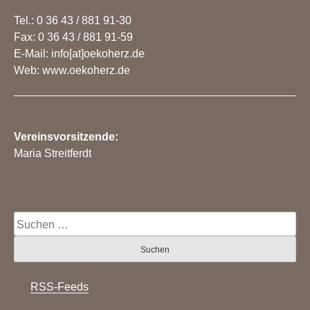
Tel.: 0 36 43 / 881 91-30
Fax: 0 36 43 / 881 91-59
E-Mail: info[at]oekoherz.de
Web: www.oekoherz.de
Vereinsvorsitzende:
Maria Streitferdt
Suche
nach:
RSS-Feeds