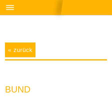
« zurück
BUND