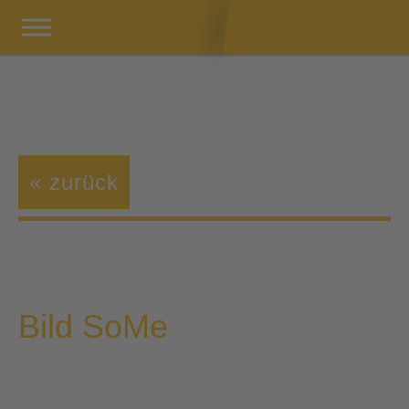
« zurück
Bild SoMe