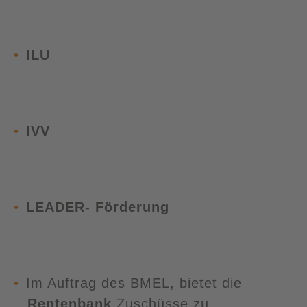
ILU
IVV
LEADER- Förderung
Im Auftrag des BMEL, bietet die
Rentenbank
Zuschüsse zu