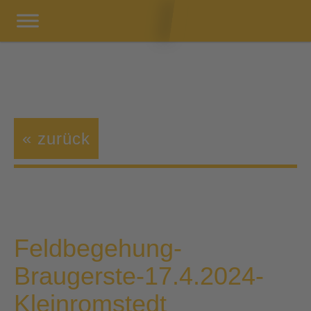
« zurück
Feldbegehung-
Braugerste-17.4.2024-
Kleinromstedt