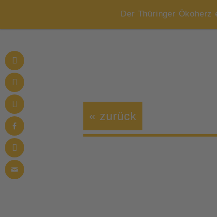
Der Thüringer Ökoherz 
« zurück