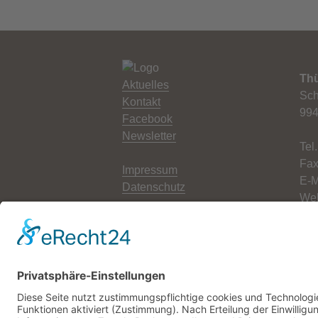
Thü
Aktuelles
Sch
Kontakt
994
Facebook
Newsletter
Tel
Fax
Impressum
E-M
Datenschutz
Web
Cookie-Einstellungen