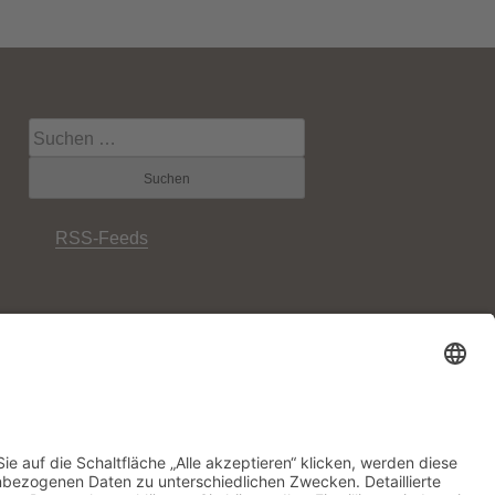
Suche
nach:
RSS-Feeds