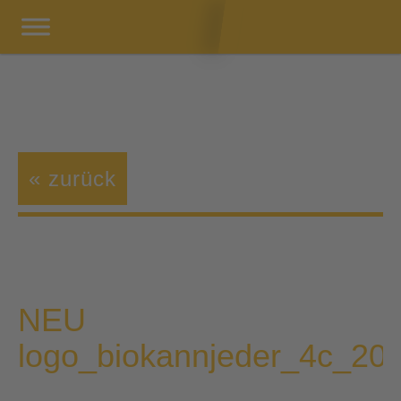
« zurück
NEU
logo_biokannjeder_4c_20