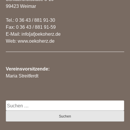
99423 Weimar
Tel.: 0 36 43 / 881 91-30
Fax: 0 36 43 / 881 91-59
E-Mail: info[at]oekoherz.de
Web: www.oekoherz.de
Vereinsvorsitzende:
Maria Streitferdt
Suche
nach: