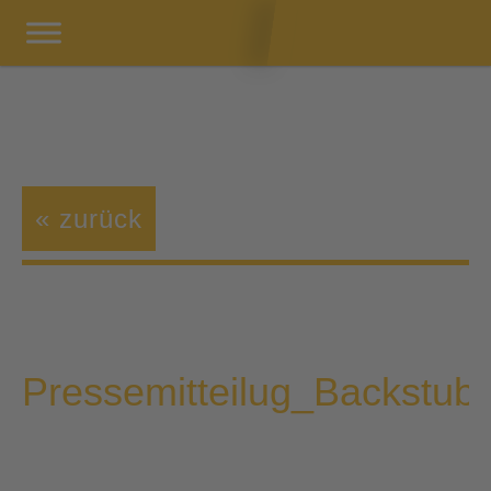
« zurück
Pressemitteilug_Backstu