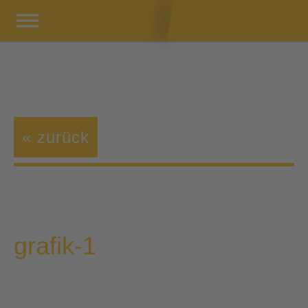
« zurück
grafik-1