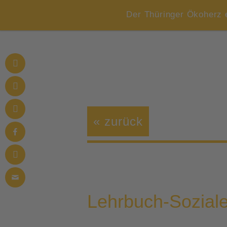
Der Thüringer Ökoherz 
« zurück
Lehrbuch-Sozial