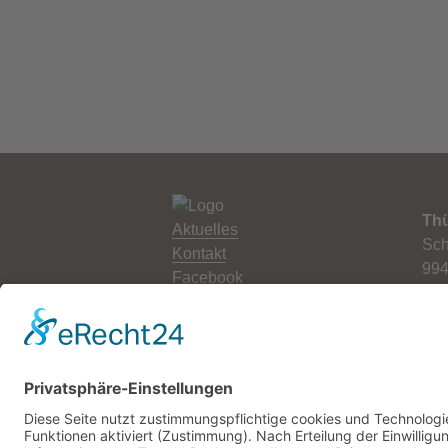
Thü
Aktuelles
Sch
Kontakt
994
Facebook
Newsletter
Tel
Fax
Impressum
E-M
Datenschutz
Web
Cookie-Einstellungen