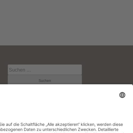
Suche
nach:
RSS-Feeds