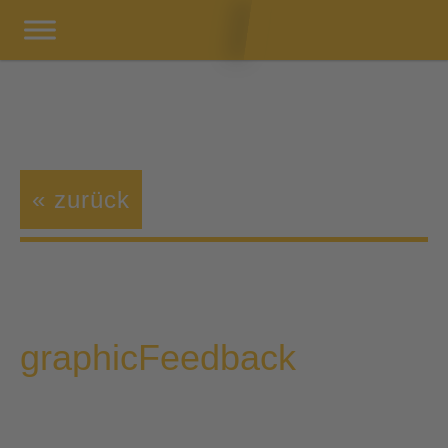
« zurück
graphicFeedback