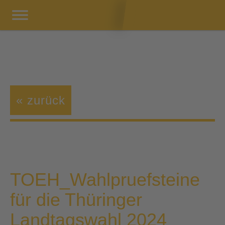
« zurück
TOEH_Wahlpruefsteine
für die Thüringer
Landtagswahl 2024