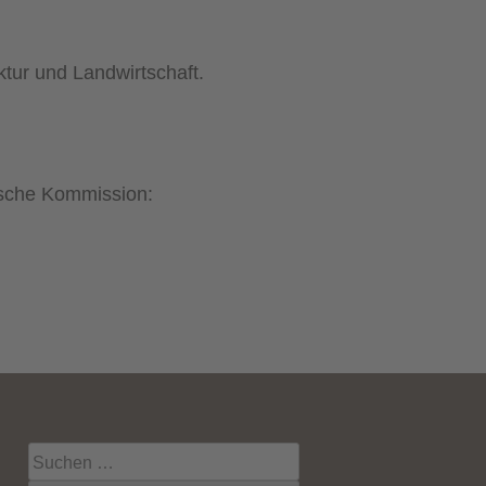
ktur und Landwirtschaft.
ische Kommission:
Suche
nach: