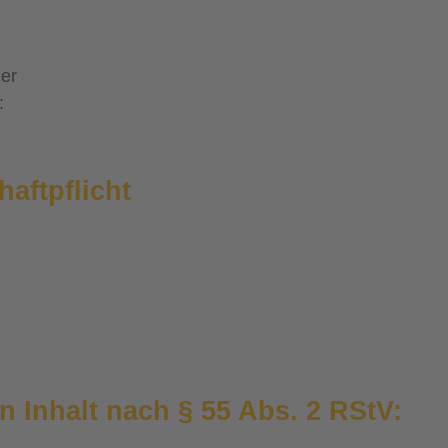
er
:
aftpflicht
n Inhalt nach § 55 Abs. 2 RStV: