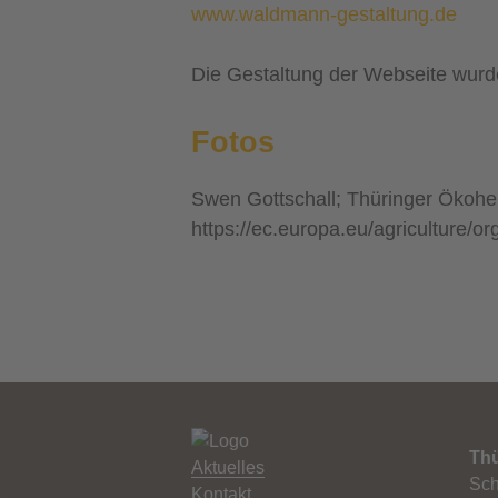
www.waldmann-gestaltung.de
Die Gestaltung der Webseite wurde 
Fotos
Swen Gottschall; Thüringer Ökohe
https://ec.europa.eu/agriculture/
Thü
Aktuelles
Sch
Kontakt