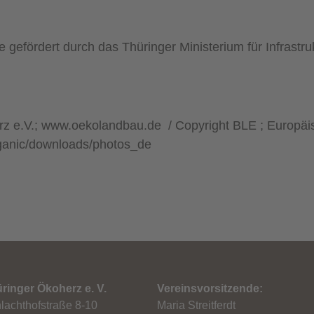
gefördert durch das Thüringer Ministerium für Infrastru
rz e.V.; www.oekolandbau.de / Copyright BLE ; Europä
organic/downloads/photos_de
ringer Ökoherz e. V.
Vereinsvorsitzende:
lachthofstraße 8-10
Maria Streitferdt