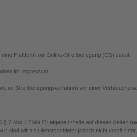
eine Plattform zur Online-Streitbeilegung (OS) bereit:
r
.
 oben im Impressum.
htet, an Streitbeilegungsverfahren vor einer Verbrauchers
ß § 7 Abs.1 TMG für eigene Inhalte auf diesen Seiten 
MG sind wir als Diensteanbieter jedoch nicht verpflichtet