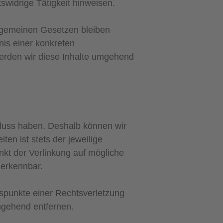
widrige Tätigkeit hinweisen.
llgemeinen Gesetzen bleiben
nis einer konkreten
erden wir diese Inhalte umgehend
nfluss haben. Deshalb können wir
en ist stets der jeweilige
nkt der Verlinkung auf mögliche
 erkennbar.
ltspunkte einer Rechtsverletzung
mgehend entfernen.