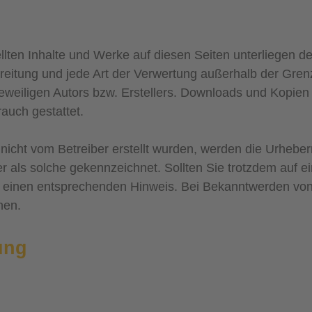
tellten Inhalte und Werke auf diesen Seiten unterliegen 
rbreitung und jede Art der Verwertung außerhalb der Gr
eweiligen Autors bzw. Erstellers. Downloads und Kopien 
auch gestattet.
 nicht vom Betreiber erstellt wurden, werden die Urheberr
er als solche gekennzeichnet. Sollten Sie trotzdem auf 
 einen entsprechenden Hinweis. Bei Bekanntwerden von
nen.
ung