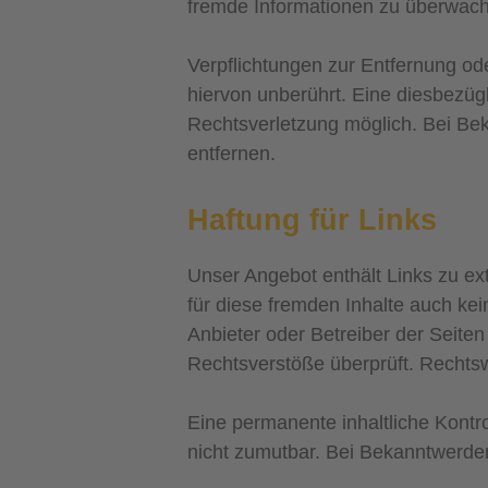
fremde Informationen zu überwache
Verpflichtungen zur Entfernung o
hiervon unberührt. Eine diesbezügl
Rechtsverletzung möglich. Bei B
entfernen.
Haftung für Links
Unser Angebot enthält Links zu ext
für diese fremden Inhalte auch kei
Anbieter oder Betreiber der Seiten
Rechtsverstöße überprüft. Rechtsw
Eine permanente inhaltliche Kontro
nicht zumutbar. Bei Bekanntwerde