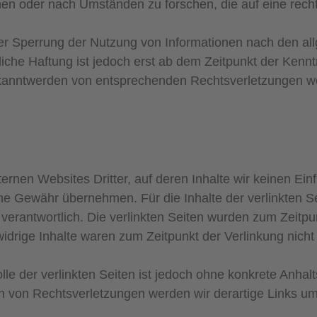
n oder nach Umständen zu forschen, die auf eine rechts
der Sperrung der Nutzung von Informationen nach den a
iche Haftung ist jedoch erst ab dem Zeitpunkt der Kennt
ekanntwerden von entsprechenden Rechtsverletzungen w
ernen Websites Dritter, auf deren Inhalte wir keinen Ei
ne Gewähr übernehmen. Für die Inhalte der verlinkten Seit
 verantwortlich. Die verlinkten Seiten wurden zum Zeitpu
idrige Inhalte waren zum Zeitpunkt der Verlinkung nicht
lle der verlinkten Seiten ist jedoch ohne konkrete Anha
n von Rechtsverletzungen werden wir derartige Links u