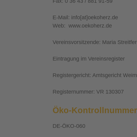
Fax: 0 36 43 /
881 91-59
E-Mail: info[at]oekoherz.de
Web: www.oekoherz.de
Vereinsvorsitzende: Maria Streitfer
Eintragung im Vereinsregister
Registergericht: Amtsgericht Weim
Registernummer: VR 130307
Öko-Kontrollnummer
DE-ÖKO-060