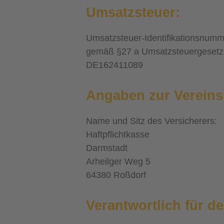
Umsatzsteuer:
Umsatzsteuer-Identifikationsnumm
gemäß §27 a Umsatzsteuergesetz
DE162411089
Angaben zur Vereinsh
Name und Sitz des Versicherers:
Haftpflichtkasse
Darmstadt
Arheilger Weg 5
64380 Roßdorf
Verantwortlich für de